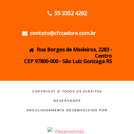
55 3352 4292
contato@cfccadore.com.br
Rua Borges de Medeiros, 2283 -
Centro
CEP 97800-000 - São Luiz Gonzaga RS
COPYRIGHT Ⓒ TODOS OS DIREITOS
RESERVADOS
ORGULHOSAMENTE DESENVOLVIDO POR