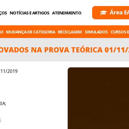
Área E
ÇOS
NOTÍCIAS E ARTIGOS
ATENDIMENTO
ÃO
MUDANÇA DE CATEGORIA
RECICLAGEM
SIMULADOS
CURSOS E
OVADOS NA PROVA TEÓRICA 01/11/
11/2019
IA;
;