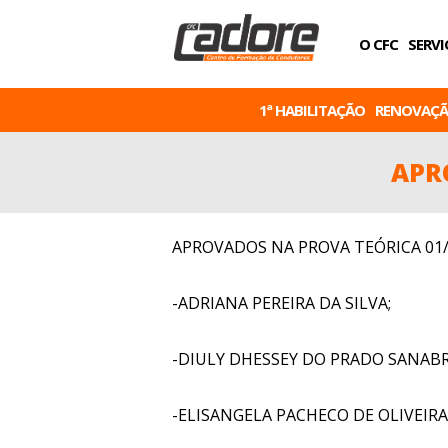
O CFC
SERVI
1ª HABILITAÇÃO
RENOVAÇ
APR
APROVADOS NA PROVA TEÓRICA 01/
-ADRIANA PEREIRA DA SILVA;
-DIULY DHESSEY DO PRADO SANABR
-ELISANGELA PACHECO DE OLIVEIRA