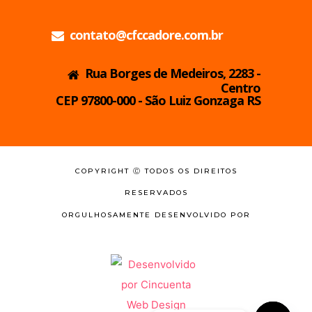
contato@cfccadore.com.br
Rua Borges de Medeiros, 2283 -
Centro
CEP 97800-000 - São Luiz Gonzaga RS
COPYRIGHT Ⓒ TODOS OS DIREITOS
RESERVADOS
ORGULHOSAMENTE DESENVOLVIDO POR