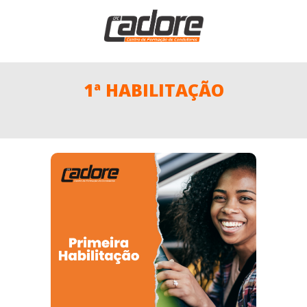
1ª HABILITAÇÃO