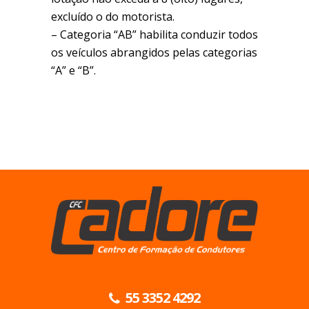
excluído o do motorista.
– Categoria “AB” habilita conduzir todos
os veículos abrangidos pelas categorias
“A” e “B”.
55 3352 4292