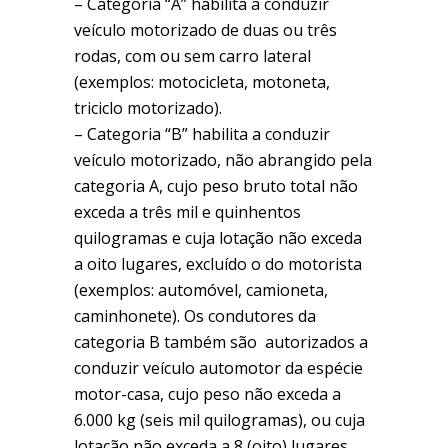
– Categoria “A” habilita a conduzir
veículo motorizado de duas ou três
rodas, com ou sem carro lateral
(exemplos: motocicleta, motoneta,
triciclo motorizado).
– Categoria “B” habilita a conduzir
veículo motorizado, não abrangido pela
categoria A, cujo peso bruto total não
exceda a três mil e quinhentos
quilogramas e cuja lotação não exceda
a oito lugares, excluído o do motorista
(exemplos: automóvel, camioneta,
caminhonete). Os condutores da
categoria B também são autorizados a
conduzir veículo automotor da espécie
motor-casa, cujo peso não exceda a
6.000 kg (seis mil quilogramas), ou cuja
lotação não exceda a 8 (oito) lugares,