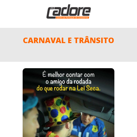
CARNAVAL E TRÂNSITO