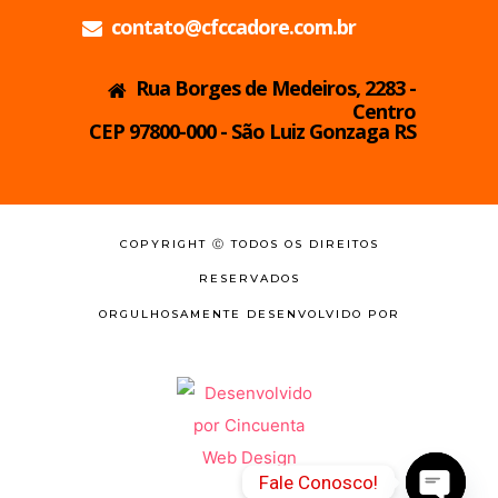
contato@cfccadore.com.br
Rua Borges de Medeiros, 2283 -
Centro
CEP 97800-000 - São Luiz Gonzaga RS
COPYRIGHT Ⓒ TODOS OS DIREITOS
RESERVADOS
ORGULHOSAMENTE DESENVOLVIDO POR
Fale Conosco!